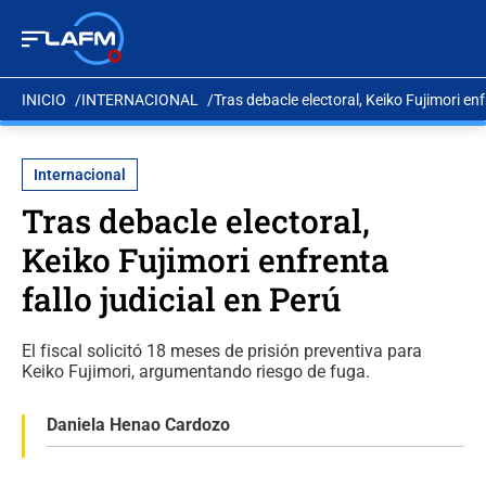
INICIO
INTERNACIONAL
Tras debacle electoral, Keiko Fujimori enf
Internacional
Tras debacle electoral,
Keiko Fujimori enfrenta
fallo judicial en Perú
El fiscal solicitó 18 meses de prisión preventiva para
Keiko Fujimori, argumentando riesgo de fuga.
Daniela Henao Cardozo