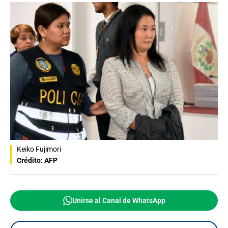
Keiko Fujimori
Crédito: AFP
Unirse al Canal de WhatsApp