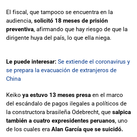
El fiscal, que tampoco se encuentra en la
audiencia,
solicitó 18 meses de prisión
preventiva
, afirmando que hay riesgo de que la
dirigente huya del país, lo que ella niega.
Le puede interesar:
Se extiende el coronavirus y
se prepara la evacuación de extranjeros de
China
Keiko
ya estuvo 13 meses presa
en el marco
del escándalo de pagos ilegales a políticos de
la constructora brasileña Odebrecht, que
salpica
también a cuatro expresidentes peruanos
, uno
de los cuales era
Alan García que se suicidó.