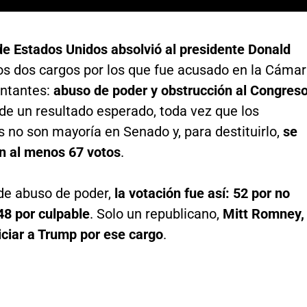
de Estados Unidos absolvió al presidente Donald
os dos cargos por los que fue acusado en la Cáma
ntantes:
abuso de poder y obstrucción al Congres
de un resultado esperado, toda vez que los
 no son mayoría en Senado y, para destituirlo,
se
n al menos 67 votos
.
 de abuso de poder,
la votación fue así: 52 por no
48 por culpable
. Solo un republicano,
Mitt Romney,
iciar a Trump por ese cargo
.