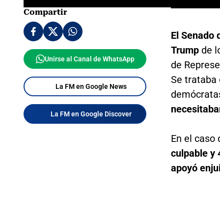
Compartir
El Senado 
Trump
de l
Unirse al Canal de WhatsApp
de Represe
Se trataba 
La FM en Google News
demócratas
necesitaba
La FM en Google Discover
En el caso
culpable y 
apoyó enju