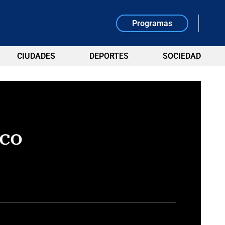
Programas
CIUDADES
DEPORTES
SOCIEDAD
ico