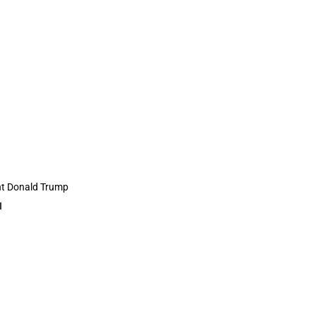
t Donald Trump
N