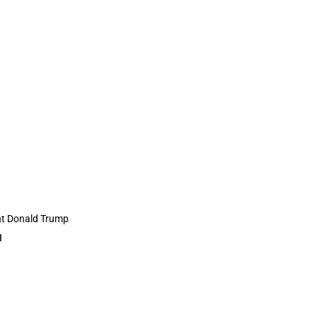
t Donald Trump
N