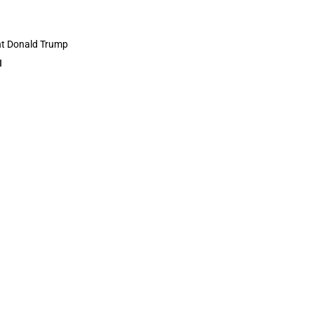
t Donald Trump
N