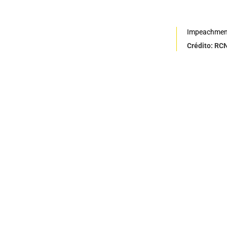
Impeachmen
Crédito: RC