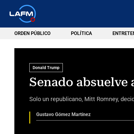
ORDEN PÚBLICO
POLÍTICA
ENTRETE
Donald Trump
Senado absuelve a
Solo un republicano, Mitt Romney, decidi
Gustavo Gómez Martínez