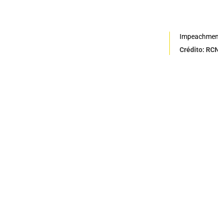
Impeachmen
Crédito: RC