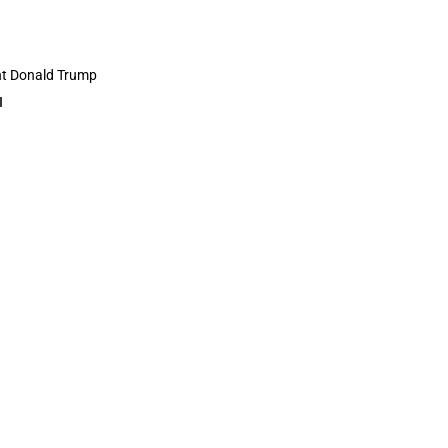
t Donald Trump
N