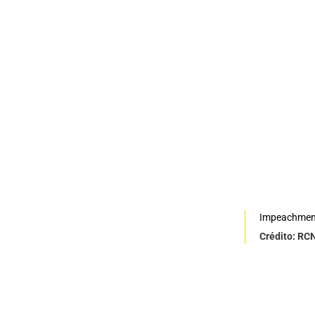
Impeachmen
Crédito: RC