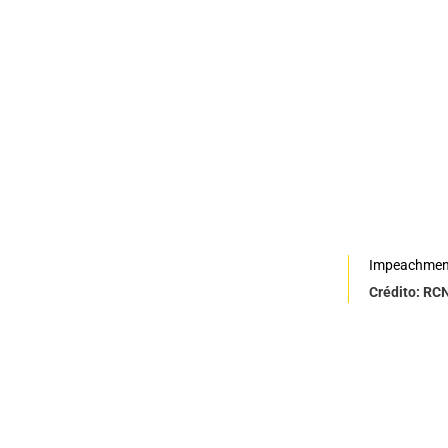
Impeachmen
Crédito: RC