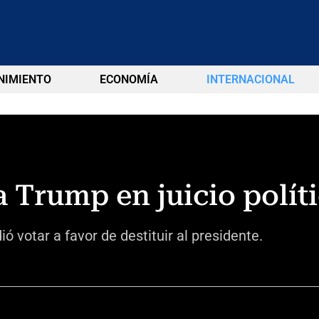
NIMIENTO
ECONOMÍA
INTERNACIONAL
 Trump en juicio polít
ó votar a favor de destituir al presidente.