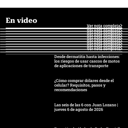
En video
Ver nota completa
Ver nota completa
Ver nota completa
Ver nota completa
Ver nota completa
Ver nota completa
Ver nota completa
Ver nota completa
Ver nota completa
Ver nota completa
Desde dermatitis hasta infecciones:
los riesgos de usar cascos de motos
de aplicaciones de transporte
¿Cómo comprar dólares desde el
celular? Requisitos, pasos y
recomendaciones
Las seis de las 6 con Juan Lozano |
jueves 6 de agosto de 2026