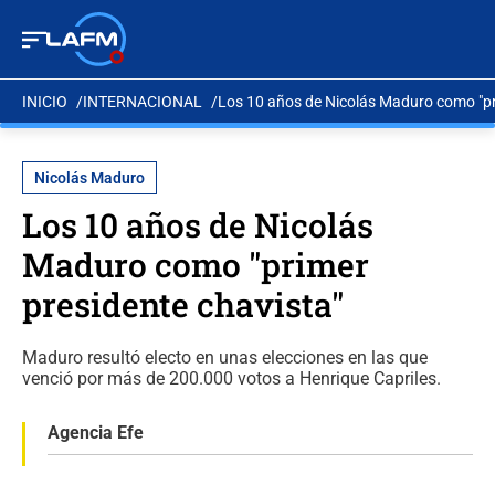
INICIO
INTERNACIONAL
Los 10 años de Nicolás Maduro como "pr
Nicolás Maduro
Los 10 años de Nicolás
Maduro como "primer
presidente chavista"
Maduro resultó electo en unas elecciones en las que
venció por más de 200.000 votos a Henrique Capriles.
Agencia Efe