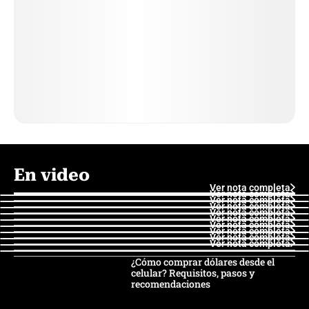
En video
Ver nota completa
Ver nota completa
Ver nota completa
Ver nota completa
Ver nota completa
Ver nota completa
Ver nota completa
Ver nota completa
Ver nota completa
Ver nota completa
¿Cómo comprar dólares desde el
celular? Requisitos, pasos y
recomendaciones