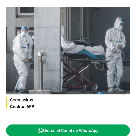
Coronavirus
Crédito: AFP
Unirse al Canal de WhatsApp