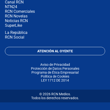
Canal RCN
NTN24
RCN Comerciales
RCN Novelas
Noticias RCN
SuperLike
La República
RCN Social
ATENCIÓN AL OYENTE
Aviso de Privacidad
Protección de Datos Personales
Programa de Ética Empresarial
Política de Cookies
LEY 1712 DE 2014
© 2026 RCN Medios.
Todos los derechos reservados.