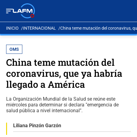
INICIO
INTERNACIONAL
China teme mutación del coronavirus, qu
OMS
China teme mutación del
coronavirus, que ya habría
llegado a América
La Organización Mundial de la Salud se reúne este
miércoles para determinar si declara "emergencia de
salud pública a nivel internacional".
Liliana Pinzón Garzón