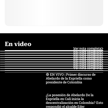
En video
Ver nota completa
Ver nota completa
Ver nota completa
Ver nota completa
Ver nota completa
Ver nota completa
Ver nota completa
Ver nota completa
Ver nota completa
Ver nota completa
🔴 EN VIVO | Primer discurso de
Abelardo de la Espriella como
presidente de Colombia
¿La posesión de Abelardo De la
Espriella en Cali inicia la
descentralización en Colombia? Esto
respondió el alcalde Eder