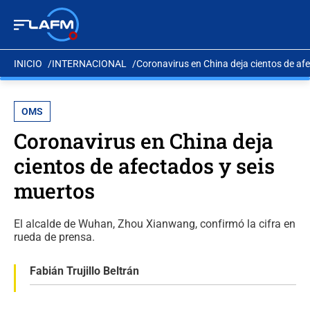
INICIO
INTERNACIONAL
Coronavirus en China deja cientos de af
OMS
Coronavirus en China deja
cientos de afectados y seis
muertos
El alcalde de Wuhan, Zhou Xianwang, confirmó la cifra en
rueda de prensa.
Fabián Trujillo Beltrán