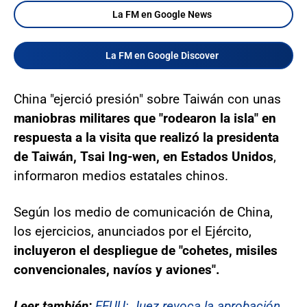
La FM en Google News
La FM en Google Discover
China "ejerció presión" sobre Taiwán con unas
maniobras militares que "rodearon la isla" en
respuesta a la visita que realizó la presidenta
de Taiwán, Tsai Ing-wen, en Estados Unidos
,
informaron medios estatales chinos.
Según los medio de comunicación de China,
los ejercicios, anunciados por el Ejército,
incluyeron el despliegue de "cohetes, misiles
convencionales, navíos y aviones".
Leer también:
EEUU: Juez revoca la aprobación