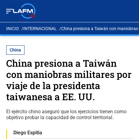
INICIO
INTERNACIONAL
China presiona a Taiwán con maniobras mi
China
China presiona a Taiwán
con maniobras militares por
viaje de la presidenta
taiwanesa a EE. UU.
El ejército chino aseguró que los ejercicios tienen como
objetivo probar la capacidad de control territorial.
Diego Espitia