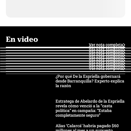
En video
Ver nota completa
Ver nota completa
Ver nota completa
Ver nota completa
Ver nota completa
Ver nota completa
Ver nota completa
Ver nota completa
Ver nota completa
Ver nota completa
¿Por qué De la Espriella gobernará
desde Barranquilla? Experto explica
la razón
Estratega de Abelardo de la Espriella
revela cómo venció a la “casta
política” en campaña: “Estaba
completamente seguro”
Alias ‘Calarcá’ habría pagado $60
millones al mes a un supuesto