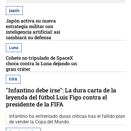
japón
Japón activa su nueva
estrategia militar con
inteligencia artificial: así
cambiará su defensa
Luna
Cohete no tripulado de SpaceX
choca contra la Luna dejando un
gran cráter
FIFA
"Infantino debe irse": La dura carta de la
leyenda del fútbol Luis Figo contra el
presidente de la FIFA
Infantino ha enfrentado duras críticas tras el fallido plan
de vender la Copa del Mundo.