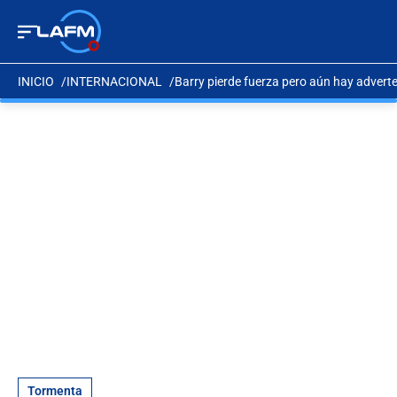
INICIO
INTERNACIONAL
Barry pierde fuerza pero aún hay adverte
Tormenta