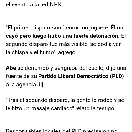
el evento a la red NHK.
"El primer disparo sonó como un juguete.
Él no
cayó pero luego hubo una fuerte detonación
. El
segundo disparo fue más visible, se podía ver
la chispa y el humo", agregó.
Abe
se derrumbó y sangraba del cuello, dijo una
fuente de su
Partido Liberal Democrático (PLD)
a la agencia Jiji.
"Tras el segundo disparo, la gente lo rodeó y se
le hizo un masaje cardíaco" relató la testigo.
Responsables locales del PLD precisaron no