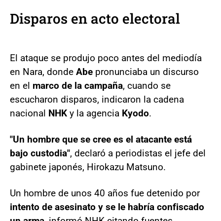
Disparos en acto electoral
El ataque se produjo poco antes del mediodía
en Nara, donde
Abe
pronunciaba un discurso
en el
marco de la campaña
, cuando se
escucharon disparos, indicaron la cadena
nacional
NHK
y la agencia
Kyodo
.
"Un hombre que se cree es el atacante está
bajo custodia"
, declaró a periodistas el jefe del
gabinete japonés, Hirokazu Matsuno.
Un hombre de unos 40 años fue detenido por
intento de asesinato y se le habría confiscado
un arma
, informó NHK citando fuentes