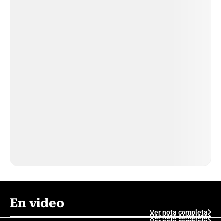
En video
Ver nota completa
Ver nota completa
Ver nota completa