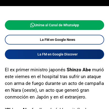
Unirse al Canal de WhatsApp
La FM en Google News
La FM en Google Discover
El ex primer ministro japonés
Shinzo
Abe
murió
este viernes en el hospital tras sufrir un ataque
con arma de fuego durante un acto de campaña
en Nara (oeste), un acto que generó gran
conmoción en Japón y en el extranjero.