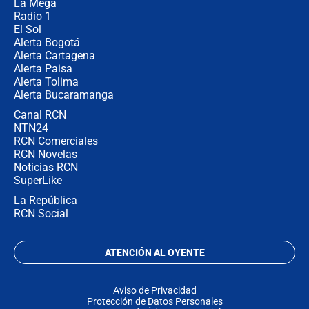
La Mega
Radio 1
El Sol
Alerta Bogotá
Alerta Cartagena
Alerta Paisa
Alerta Tolima
Alerta Bucaramanga
Canal RCN
NTN24
RCN Comerciales
RCN Novelas
Noticias RCN
SuperLike
La República
RCN Social
ATENCIÓN AL OYENTE
Aviso de Privacidad
Protección de Datos Personales