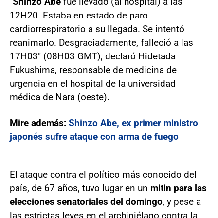
"
Shinzo
Abe
fue llevado (al hospital) a las
12H20. Estaba en estado de paro
cardiorrespiratorio a su llegada. Se intentó
reanimarlo. Desgraciadamente, falleció a las
17H03" (08H03 GMT), declaró Hidetada
Fukushima, responsable de medicina de
urgencia en el hospital de la universidad
médica de Nara (oeste).
Mire además:
Shinzo Abe, ex primer ministro
japonés sufre ataque con arma de fuego
El ataque contra el político más conocido del
país, de 67 años, tuvo lugar en un
mitin para las
elecciones senatoriales del domingo
, y pese a
las estrictas leyes en el archipiélago contra la