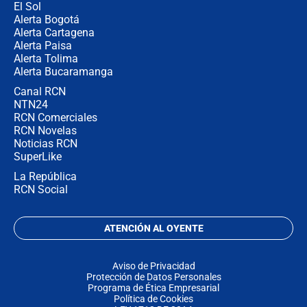
El Sol
Alerta Bogotá
Alerta Cartagena
Alerta Paisa
Alerta Tolima
Alerta Bucaramanga
Canal RCN
NTN24
RCN Comerciales
RCN Novelas
Noticias RCN
SuperLike
La República
RCN Social
ATENCIÓN AL OYENTE
Aviso de Privacidad
Protección de Datos Personales
Programa de Ética Empresarial
Política de Cookies