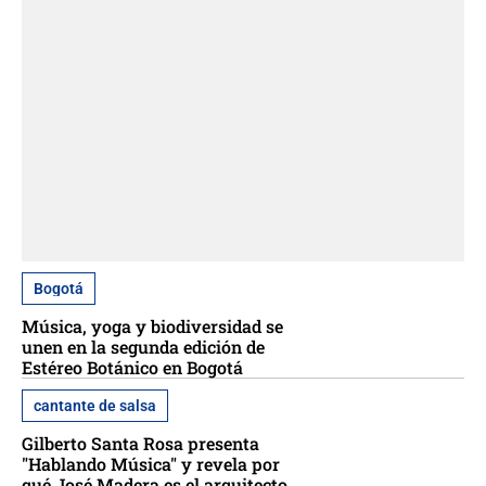
Bogotá
Música, yoga y biodiversidad se
unen en la segunda edición de
Estéreo Botánico en Bogotá
cantante de salsa
Gilberto Santa Rosa presenta
"Hablando Música" y revela por
qué José Madera es el arquitecto