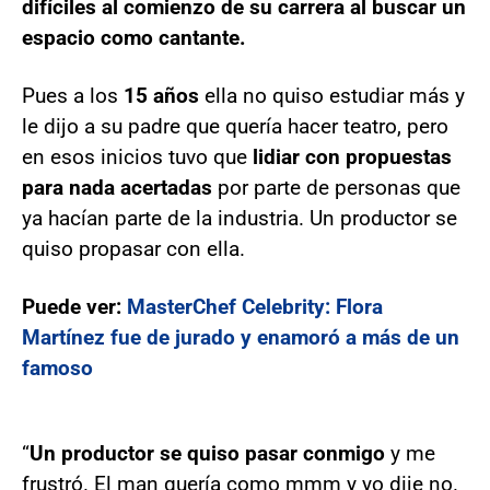
difíciles al comienzo de su carrera al buscar un
espacio como cantante.
Pues a los
15 años
ella no quiso estudiar más y
le dijo a su padre que quería hacer teatro, pero
en esos inicios tuvo que
lidiar con propuestas
para nada acertadas
por parte de personas que
ya hacían parte de la industria. Un productor se
quiso propasar con ella.
Puede ver:
MasterChef Celebrity: Flora
Martínez fue de jurado y enamoró a más de un
famoso
“
Un productor se quiso pasar conmigo
y me
frustró. El man quería como mmm y yo dije no.