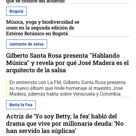
qué se conoce del acuerdo
Bogotá
Música, yoga y biodiversidad se
unen en la segunda edición de
Estéreo Botánico en Bogotá
cantante de salsa
Gilberto Santa Rosa presenta "Hablando
Música" y revela por qué José Madera es el
arquitecto de la salsa
En entrevista con La FM, Gilberto Santa Rosa presenta
su nuevo álbum que rinde homenaje al maestro José
Madera, además habla sobre Venezuela y Colombia.
Betty la Fea
Actriz de ‘Yo soy Betty, la fea’ habló del
drama que vive por millonaria deuda: ‘No
han servido las súplicas’