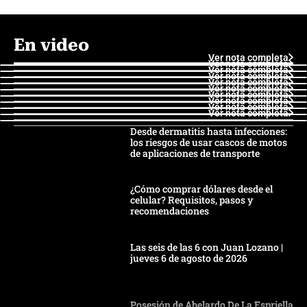
En video
Ver nota completa
Ver nota completa
Ver nota completa
Ver nota completa
Ver nota completa
Ver nota completa
Ver nota completa
Ver nota completa
Ver nota completa
Ver nota completa
Desde dermatitis hasta infecciones:
los riesgos de usar cascos de motos
de aplicaciones de transporte
¿Cómo comprar dólares desde el
celular? Requisitos, pasos y
recomendaciones
Las seis de las 6 con Juan Lozano |
jueves 6 de agosto de 2026
Posesión de Abelardo De La Espriella