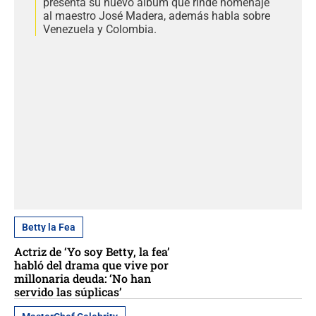
presenta su nuevo álbum que rinde homenaje
al maestro José Madera, además habla sobre
Venezuela y Colombia.
Betty la Fea
Actriz de ‘Yo soy Betty, la fea’
habló del drama que vive por
millonaria deuda: ‘No han
servido las súplicas’