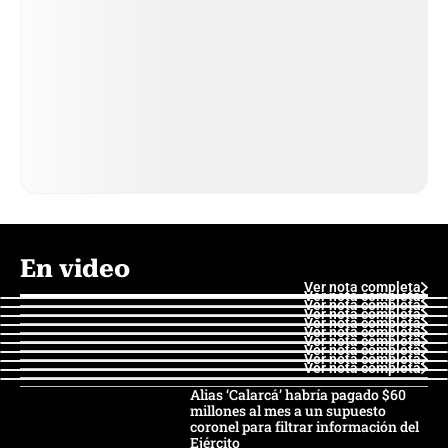
En video
Ver nota completa
Ver nota completa
Ver nota completa
Ver nota completa
Ver nota completa
Ver nota completa
Ver nota completa
Ver nota completa
Ver nota completa
Ver nota completa
Alias ‘Calarcá’ habría pagado $60
millones al mes a un supuesto
coronel para filtrar información del
Ejército