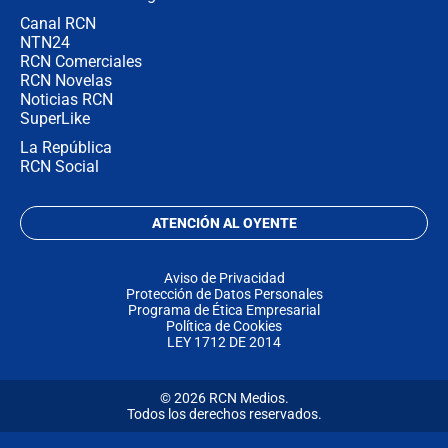
Canal RCN
NTN24
RCN Comerciales
RCN Novelas
Noticias RCN
SuperLike
La República
RCN Social
ATENCIÓN AL OYENTE
Aviso de Privacidad
Protección de Datos Personales
Programa de Ética Empresarial
Política de Cookies
LEY 1712 DE 2014
© 2026 RCN Medios.
Todos los derechos reservados.