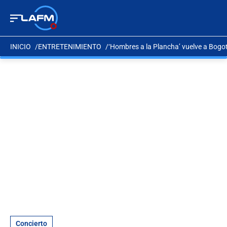
INICIO
ENTRETENIMIENTO
‘Hombres a la Plancha’ vuelve a Bogo
Concierto