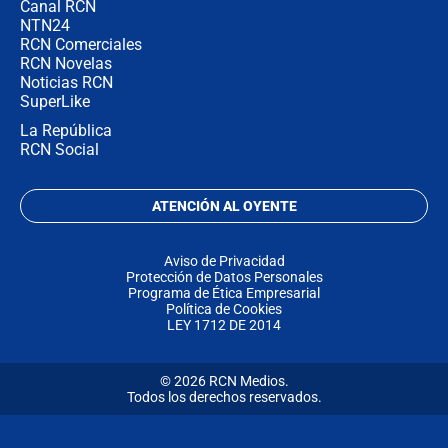
Canal RCN
NTN24
RCN Comerciales
RCN Novelas
Noticias RCN
SuperLike
La República
RCN Social
ATENCIÓN AL OYENTE
Aviso de Privacidad
Protección de Datos Personales
Programa de Ética Empresarial
Política de Cookies
LEY 1712 DE 2014
© 2026 RCN Medios.
Todos los derechos reservados.