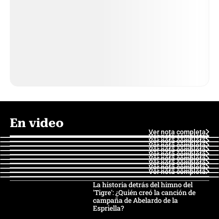
En video
Ver nota completa
Ver nota completa
Ver nota completa
Ver nota completa
Ver nota completa
Ver nota completa
Ver nota completa
Ver nota completa
Ver nota completa
Ver nota completa
La historia detrás del himno del
'Tigre': ¿Quién creó la canción de
campaña de Abelardo de la
Espriella?