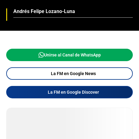
Andrés Felipe Lozano-Luna
Unirse al Canal de WhatsApp
La FM en Google News
La FM en Google Discover