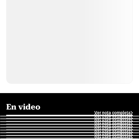
En video
Ver nota completa
Ver nota completa
Ver nota completa
Ver nota completa
Ver nota completa
Ver nota completa
Ver nota completa
Ver nota completa
Ver nota completa
Ver nota completa