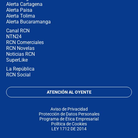
Alerta Cartagena
Alerta Paisa
Alerta Tolima
Alerta Bucaramanga
Canal RCN
NTN24
RCN Comerciales
RCN Novelas
Noticias RCN
SuperLike
La República
RCN Social
ATENCIÓN AL OYENTE
Aviso de Privacidad
Protección de Datos Personales
Programa de Ética Empresarial
Política de Cookies
LEY 1712 DE 2014