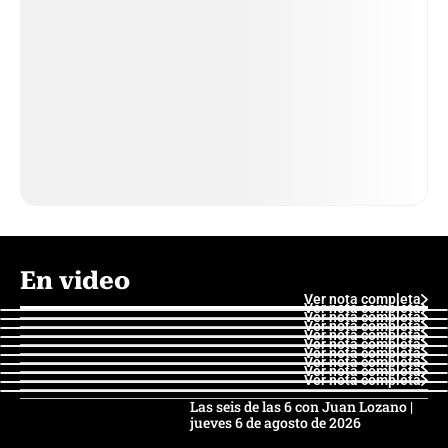
En video
Ver nota completa
Ver nota completa
Ver nota completa
Ver nota completa
Ver nota completa
Ver nota completa
Ver nota completa
Ver nota completa
Ver nota completa
Ver nota completa
Las seis de las 6 con Juan Lozano |
jueves 6 de agosto de 2026