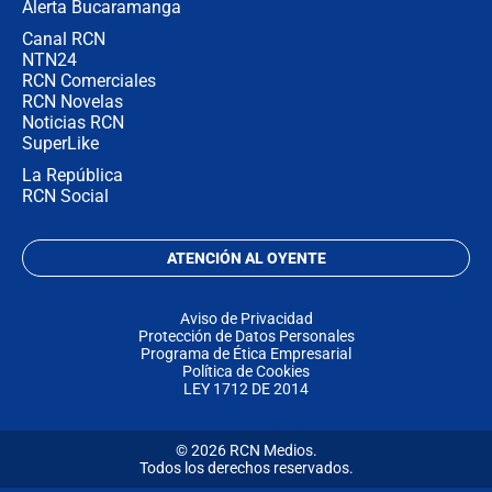
Alerta Bucaramanga
Canal RCN
NTN24
RCN Comerciales
RCN Novelas
Noticias RCN
SuperLike
La República
RCN Social
ATENCIÓN AL OYENTE
Aviso de Privacidad
Protección de Datos Personales
Programa de Ética Empresarial
Política de Cookies
LEY 1712 DE 2014
© 2026 RCN Medios.
Todos los derechos reservados.