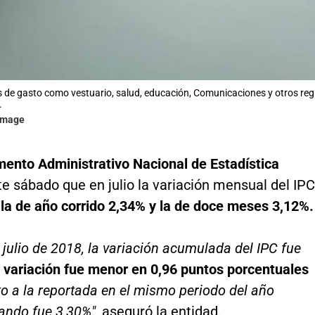
 de gasto como vestuario, salud, educación, Comunicaciones y otros regi
.
gimage
ento Administrativo Nacional de Estadística
e sábado que en julio la variación mensual del IPC
la de año corrido 2,34% y la de doce meses 3,12%.
 julio de 2018, la variación acumulada del IPC fue
 variación fue menor en 0,96 puntos
porcentuales
o a la reportada en el mismo periodo del año
uando fue 3,30%",
aseguró la entidad.