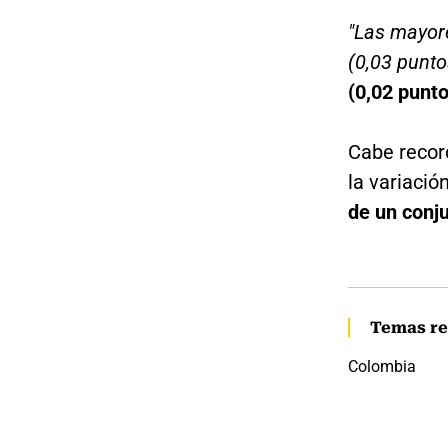
"Las mayore
(0,03 punto
(0,02 punt
Cabe recor
la variaci
de un conju
Temas re
Colombia