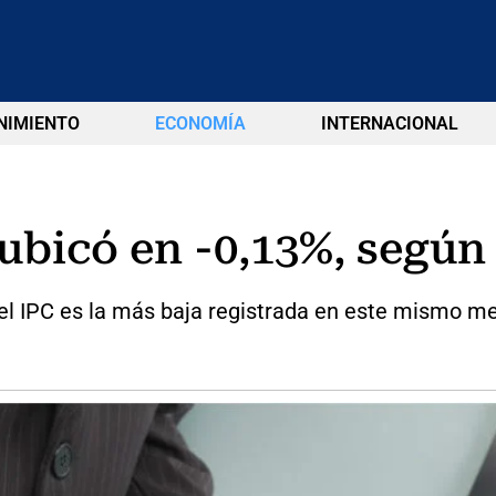
NIMIENTO
ECONOMÍA
INTERNACIONAL
e ubicó en -0,13%, según
el IPC es la más baja registrada en este mismo me