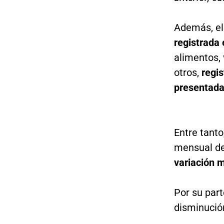
Además, el 
registrada 
alimentos, 
otros,
regis
presentada
Entre tant
mensual de 
variación 
Por su part
disminución