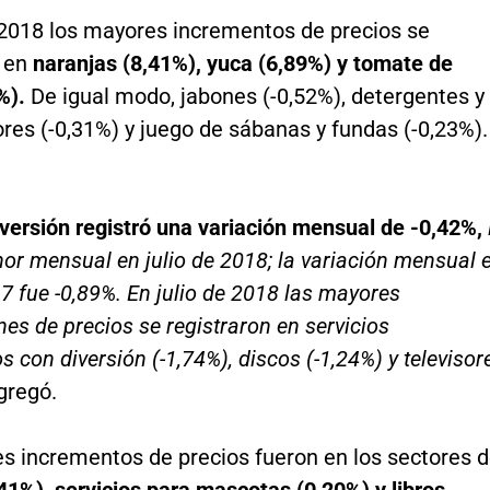
e 2018 los mayores incrementos de precios se
n en
naranjas (8,41%), yuca (6,89%) y tomate de
0%).
De igual modo, jabones (-0,52%), detergentes y
res (-0,31%) y juego de sábanas y fundas (-0,23%).
iversión registró una variación mensual de -0,42%,
or mensual en julio de 2018; la variación mensual 
17 fue -0,89%. En julio de 2018 las mayores
es de precios se registraron en servicios
s con diversión (-1,74%), discos (-1,24%) y televisor
gregó.
s incrementos de precios fueron en los sectores 