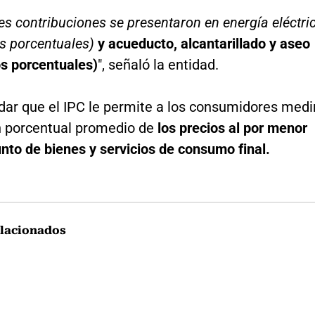
s contribuciones se presentaron en energía eléctri
s porcentuales)
y acueducto, alcantarillado y aseo
os porcentuales)
", señaló la entidad.
dar que el IPC le permite a los consumidores medi
ón porcentual promedio de
los precios al por menor
nto de bienes y servicios de consumo final.
lacionados