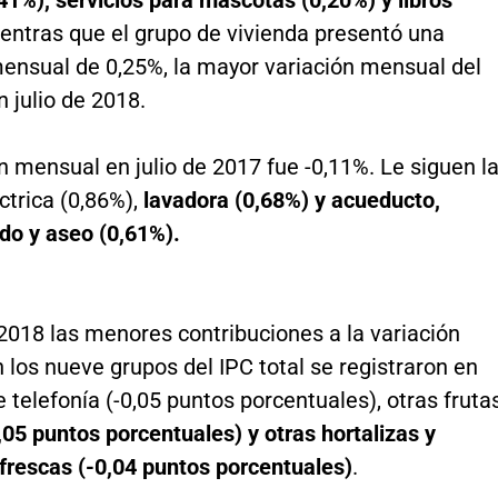
41%), servicios para mascotas (0,20%) y libros
entras que el grupo de vivienda presentó una
mensual de 0,25%, la mayor variación mensual del
n julio de 2018.
n mensual en julio de 2017 fue -0,11%. Le siguen l
ctrica (0,86%),
lavadora (0,68%) y acueducto,
ado y aseo (0,61%).
 2018 las menores contribuciones a la variación
los nueve grupos del IPC total se registraron en
e telefonía (-0,05 puntos porcentuales), otras fruta
,05 puntos porcentuales) y otras hortalizas y
frescas (-0,04 puntos porcentuales)
.