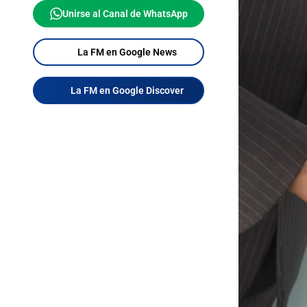
Unirse al Canal de WhatsApp
La FM en Google News
La FM en Google Discover