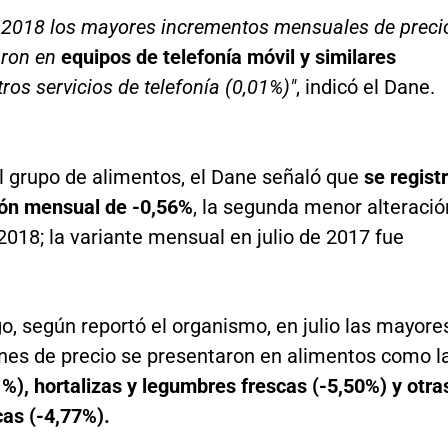
e 2018 los mayores incrementos mensuales de preci
aron en
equipos de telefonía móvil y similares
tros servicios de telefonía (0,01%)"
, indicó el Dane.
l grupo de alimentos, el Dane señaló que
se regist
ión mensual de -0,56%
, la segunda menor alteració
 2018; la variante mensual en julio de 2017 fue
, según reportó el organismo, en julio las mayore
nes de precio se presentaron en alimentos como l
%), hortalizas y legumbres frescas (-5,50%) y otra
cas (-4,77%).