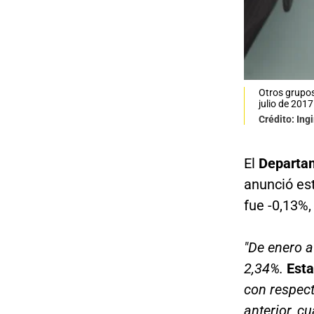
Otros grupos
julio de 2017
Crédito: In
El
Departam
anunció est
fue -0,13%,
"De enero a
2,34%.
Esta
con respect
anterior, c