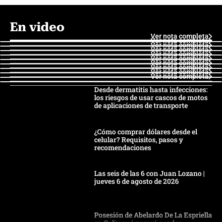
En video
Ver nota completa
Ver nota completa
Ver nota completa
Ver nota completa
Ver nota completa
Ver nota completa
Ver nota completa
Ver nota completa
Ver nota completa
Ver nota completa
Desde dermatitis hasta infecciones:
los riesgos de usar cascos de motos
de aplicaciones de transporte
¿Cómo comprar dólares desde el
celular? Requisitos, pasos y
recomendaciones
Las seis de las 6 con Juan Lozano |
jueves 6 de agosto de 2026
Posesión de Abelardo De La Espriella