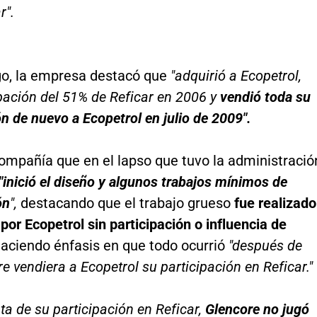
r".
o, la empresa destacó que
"adquirió a Ecopetrol,
pación del 51% de Reficar en 2006 y
vendió toda su
ón de nuevo a Ecopetrol en julio de 2009".
compañía que en el lapso que tuvo la administració
"inició el diseño y algunos trabajos mínimos de
ón
",
destacando que el trabajo grueso
fue realizado
por Ecopetrol sin participación o influencia de
aciendo énfasis en que todo ocurrió
"después de
e vendiera a Ecopetrol su participación en Reficar."
nta de su participación en Reficar,
Glencore no jugó