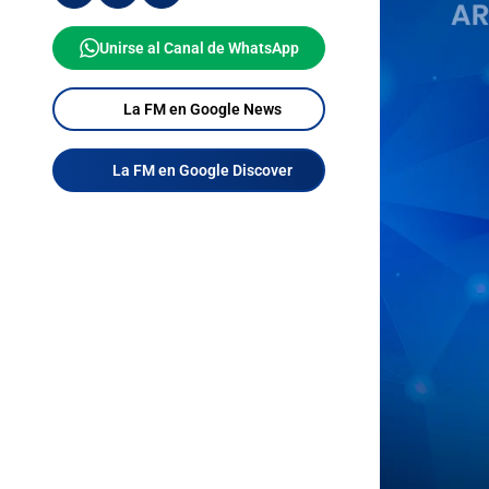
Unirse al Canal de WhatsApp
La FM en Google News
La FM en Google Discover