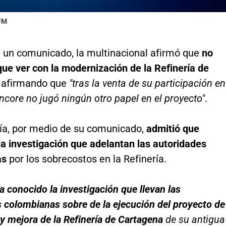
 FM
e un comunicado, la multinacional afirmó que
no
ue ver con la modernización de la Refinería de
, afirmando que
"tras la venta de su participación en
encore no jugó ningún otro papel en el proyecto"
.
a, por medio de su comunicado,
admitió que
a investigación que adelantan las autoridades
as
por los sobrecostos en la Refinería.
a conocido la investigación que llevan las
 colombianas sobre de la ejecución del proyecto de
y mejora de la Refinería de Cartagena
de su antigua