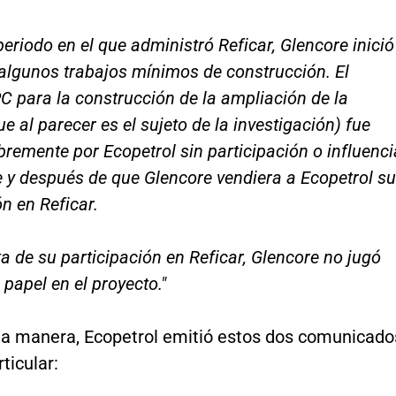
periodo en el que administró Reficar, Glencore inició
 algunos trabajos mínimos de construcción. El
C para la construcción de la ampliación de la
ue al parecer es el sujeto de la investigación) fue
ibremente por Ecopetrol sin participación o influenci
 y después de que Glencore vendiera a Ecopetrol su
ón en Reficar.
ta de su participación en Reficar, Glencore no jugó
 papel en el proyecto."
a manera, Ecopetrol emitió estos dos comunicado
ticular: