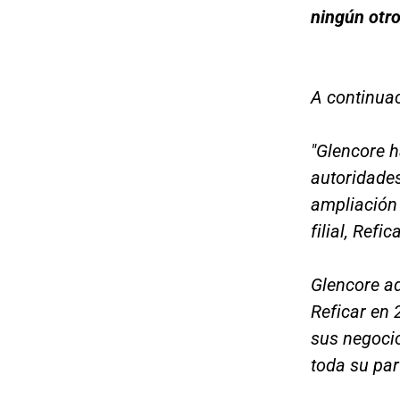
ningún otro
A continuac
"Glencore h
autoridades
ampliación 
filial, Refica
Glencore ad
Reficar en 
sus negocio
toda su par