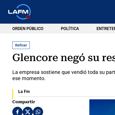
ORDEN PÚBLICO
POLÍTICA
ENTRETE
Reficar
Glencore negó su re
La empresa sostiene que vendió toda su partic
ese momento.
La Fm
Compartir