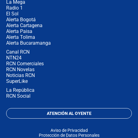
La Mega
Radio 1
El Sol
Alerta Bogotá
Alerta Cartagena
Alerta Paisa
Alerta Tolima
Alerta Bucaramanga
Canal RCN
NTN24
RCN Comerciales
RCN Novelas
Noticias RCN
SuperLike
La República
RCN Social
ATENCIÓN AL OYENTE
Aviso de Privacidad
Protección de Datos Personales