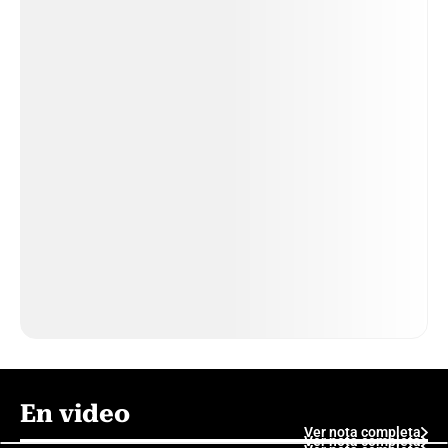
En video
Ver nota completa
Ver nota completa