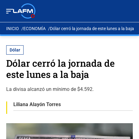
INICIO
ECONOMÍA
Dólar cerró la jornada de este lunes a la baja
Dólar
Dólar cerró la jornada de
este lunes a la baja
La divisa alcanzó un mínimo de $4.592.
Liliana Alayón Torres