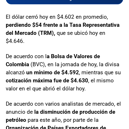
El dólar cerró hoy en $4.602 en promedio,
perdiendo $54 frente a la Tasa Representativa
del Mercado (TRM),
que se ubicó hoy en
$4.646.
De acuerdo con l
a Bolsa de Valores de
Colombia
(BVC), en la jornada de hoy, la divisa
alcanzó
un mínimo de $4.592
, mientras que su
cotización máxima fue de $4.630
, el mismo
valor en el que abrió el dólar hoy.
De acuerdo con varios analistas de mercado, el
anuncio de
la disminución de producción de
petróleo
para este año, por parte de la
Organización de Países Exportadores de