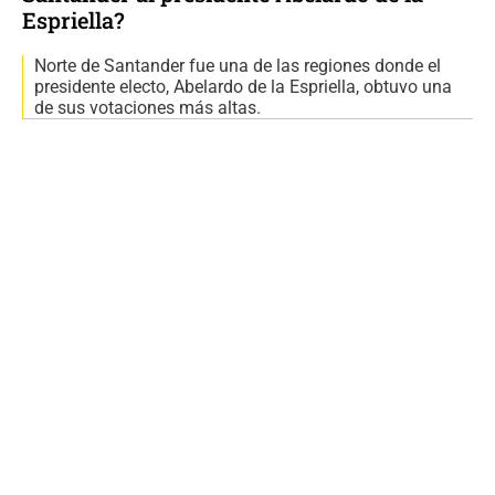
Espriella?
Norte de Santander fue una de las regiones donde el
presidente electo, Abelardo de la Espriella, obtuvo una
de sus votaciones más altas.