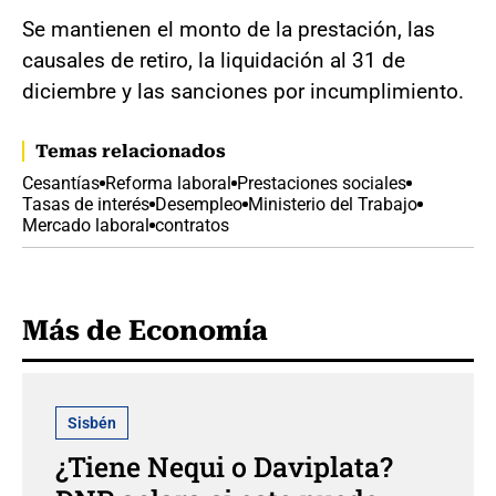
Se mantienen el monto de la prestación, las
causales de retiro, la liquidación al 31 de
diciembre y las sanciones por incumplimiento.
Temas relacionados
Cesantías
Reforma laboral
Prestaciones sociales
Tasas de interés
Desempleo
Ministerio del Trabajo
Mercado laboral
contratos
Más de Economía
Sisbén
¿Tiene Nequi o Daviplata?