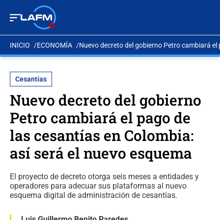
INICIO
ECONOMÍA
Nuevo decreto del gobierno Petro cambiará el 
Cesantías
Nuevo decreto del gobierno
Petro cambiará el pago de
las cesantías en Colombia:
así será el nuevo esquema
El proyecto de decreto otorga seis meses a entidades y
operadores para adecuar sus plataformas al nuevo
esquema digital de administración de cesantías.
Luis Guillermo Benito Paredes