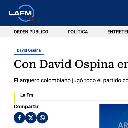
ORDEN PÚBLICO
POLÍTICA
ENTRETE
David Ospina
Con David Ospina en 
El arquero colombiano jugó todo el partido c
La Fm
Compartir