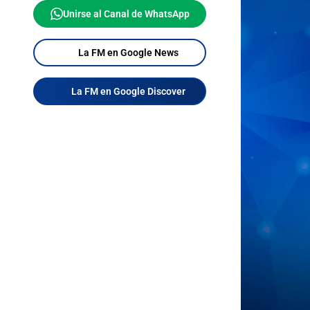
Unirse al Canal de WhatsApp
La FM en Google News
La FM en Google Discover