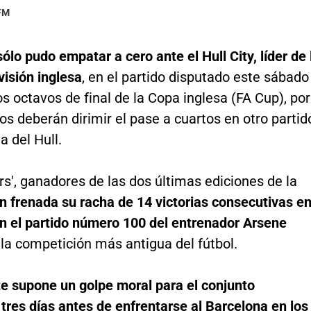
 FM
sólo pudo empatar a cero ante el Hull City, líder de 
isión inglesa
, en el partido disputado este sábado
os octavos de final de la Copa inglesa (FA Cup), por
s deberán dirimir el pase a cuartos en otro partid
a del Hull.
s', ganadores de las dos últimas ediciones de la
n frenada su racha de 14 victorias consecutivas e
en el partido número 100 del entrenador Arsene
 la competición más antigua del fútbol.
e supone un golpe moral para el conjunto
tres días antes de enfrentarse al Barcelona en los