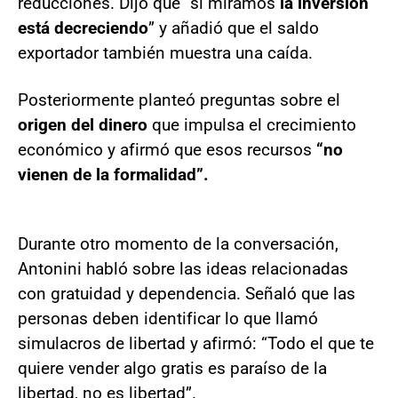
reducciones. Dijo que “si miramos
la inversión
está decreciendo
” y añadió que el saldo
exportador también muestra una caída.
Posteriormente planteó preguntas sobre el
origen del dinero
que impulsa el crecimiento
económico y afirmó que esos recursos
“no
vienen de la formalidad”.
Durante otro momento de la conversación,
Antonini habló sobre las ideas relacionadas
con gratuidad y dependencia. Señaló que las
personas deben identificar lo que llamó
simulacros de libertad y afirmó: “Todo el que te
quiere vender algo gratis es paraíso de la
libertad, no es libertad”.