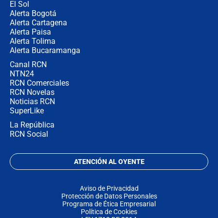
El Sol
Alerta Bogotá
Alerta Cartagena
Alerta Paisa
Alerta Tolima
Alerta Bucaramanga
Canal RCN
NTN24
RCN Comerciales
RCN Novelas
Noticias RCN
SuperLike
La República
RCN Social
ATENCIÓN AL OYENTE
Aviso de Privacidad
Protección de Datos Personales
Programa de Ética Empresarial
Política de Cookies