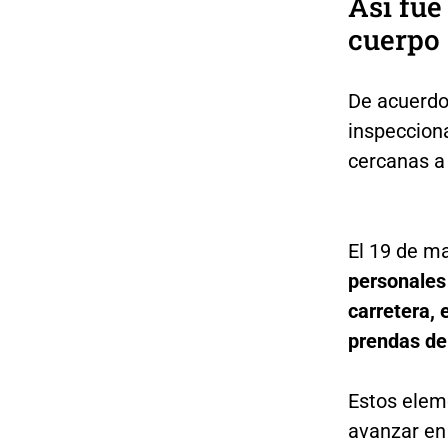
Así fue
cuerpo 
De acuerdo
inspeccion
cercanas a 
El 19 de m
personales
carretera, 
prendas de 
Estos elem
avanzar en 