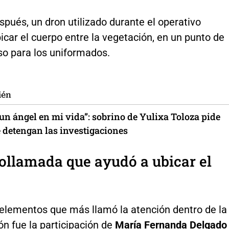
pués, un dron utilizado durante el operativo
icar el cuerpo entre la vegetación, en un punto de
eso para los uniformados.
ién
 un ángel en mi vida”: sobrino de Yulixa Toloza pide
e detengan las investigaciones
ollamada que ayudó a ubicar el
 elementos que más llamó la atención dentro de la
ón fue la participación de
María Fernanda Delgado