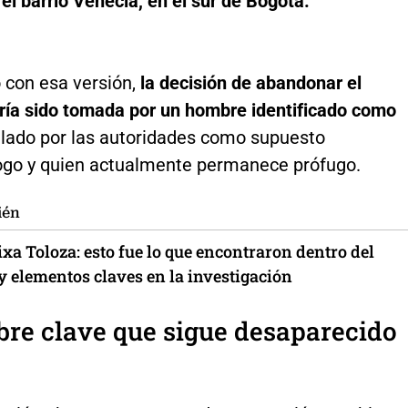
el barrio Venecia, en el sur de Bogotá.
 con esa versión,
la decisión de abandonar el
ría sido tomada por un hombre identificado como
lado por las autoridades como supuesto
ogo y quien actualmente permanece prófugo.
ién
xa Toloza: esto fue lo que encontraron dentro del
y elementos claves en la investigación
re clave que sigue desaparecido