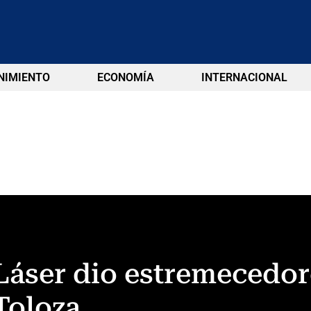
NIMIENTO
ECONOMÍA
INTERNACIONAL
áser dio estremecedore
Toloza