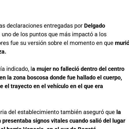
las declaraciones entregadas por
Delgado
, uno de los puntos que más impactó a los
ores fue su versión sobre el momento en que
muri
za.
a indicado, l
a mujer no falleció dentro del centro
 en la zona boscosa donde fue hallado el cuerpo,
e el trayecto en el vehículo en el que era
.
aria del establecimiento también aseguró que
la
 presentaba signos vitales cuando salió del lugar