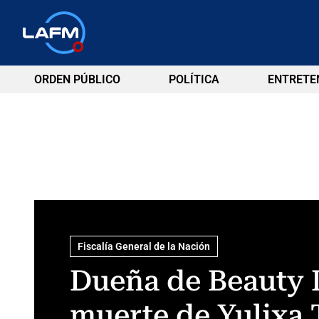
ORDEN PÚBLICO
POLÍTICA
ENTRETE
Fiscalía General de la Nación
Dueña de Beauty L
muerte de Yulixa 