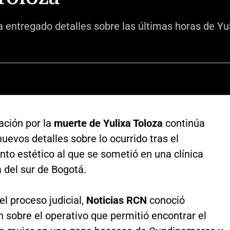
ía entregado detalles sobre las últimas horas de Yu
ación por la
muerte de Yulixa Toloza
continúa
uevos detalles sobre lo ocurrido tras el
to estético al que se sometió en una clínica
 del sur de Bogotá.
l proceso judicial,
Noticias RCN
conoció
 sobre el operativo que permitió encontrar el