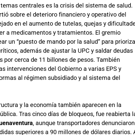
 temas centrales es la crisis del sistema de salud.
tió sobre el deterioro financiero y operativo del
lejado en el aumento de tutelas, quejas y dificultad
er a medicamentos y tratamientos. El gremio
ar un “puesto de mando por la salud” para prioriza
ríticos, además de ajustar la UPC y saldar deudas
 por cerca de 11 billones de pesos. También
as intervenciones del Gobierno a varias EPS y
ormas al régimen subsidiado y al sistema del
.
tructura y la economía también aparecen en la
ública. Tras cinco días de bloqueos, fue reabierta l
uenaventura
, aunque transportadores denunciaron
didas superiores a 90 millones de dólares diarios. 