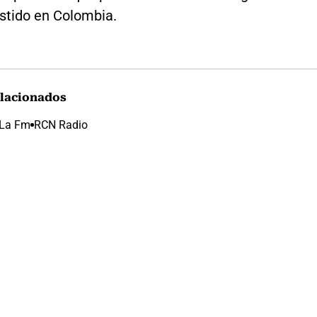
istido en Colombia.
lacionados
La Fm
RCN Radio