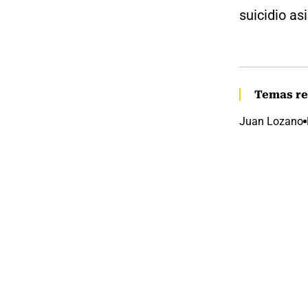
suicidio as
Temas re
Juan Lozano