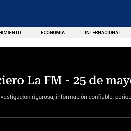
NIMIENTO
ECONOMÍA
INTERNACIONAL
ciero La FM - 25 de may
vestigación rigurosa, información confiable, perio