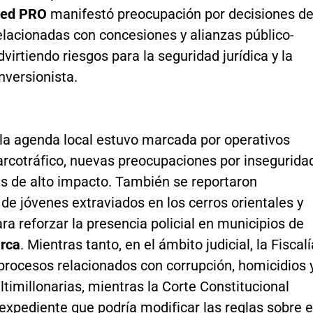
ed PRO
manifestó preocupación por decisiones de
elacionadas con concesiones y alianzas público-
dvirtiendo riesgos para la seguridad jurídica y la
nversionista.
 la agenda local estuvo marcada por operativos
arcotráfico, nuevas preocupaciones por insegurida
es de alto impacto. También se reportaron
e jóvenes extraviados en los cerros orientales y
a reforzar la presencia policial en municipios de
rca
. Mientras tanto, en el ámbito judicial, la Fiscalí
procesos relacionados con corrupción, homicidios 
timillonarias, mientras la Corte Constitucional
expediente que podría modificar las reglas sobre e