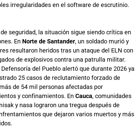
les irregularidades en el software de escrutinio.
de seguridad, la situación sigue siendo crítica en
iones. En
Norte de Santander
, un soldado murió y
ares resultaron heridos tras un ataque del ELN con
ados de explosivos contra una patrulla militar.
 Defensoría del Pueblo alertó que durante 2026 ya
istrado 25 casos de reclutamiento forzado de
más de 54 mil personas afectadas por
entos y confinamientos. En
Cauca
, comunidades
misak y nasa lograron una tregua después de
enfrentamientos que dejaron varios muertos y más
idos.