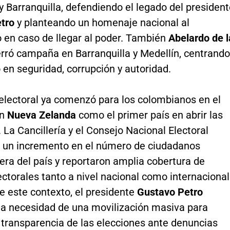
 Barranquilla, defendiendo el legado del presiden
tro
y planteando un homenaje nacional al
 en caso de llegar al poder. También
Abelardo de l
rró campaña en Barranquilla y Medellín, centrando
 en seguridad, corrupción y autoridad.
 electoral ya comenzó para los colombianos en el
on
Nueva Zelanda
como el primer país en abrir las
 La Cancillería y el Consejo Nacional Electoral
 un incremento en el número de ciudadanos
uera del país y reportaron amplia cobertura de
ectorales tanto a nivel nacional como internacional
e este contexto, el presidente
Gustavo Petro
 la necesidad de una movilización masiva para
 transparencia de las elecciones ante denuncias