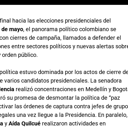
 final hacia las elecciones presidenciales del
 de mayo
, el panorama político colombiano se
 con cierres de campaña, llamados a defender el
ones entre sectores políticos y nuevas alertas sobr
 orden público.
olítica estuvo dominada por los actos de cierre d
 varios candidatos presidenciales. La senadora
encia
realizó concentraciones en Medellín y Bogot
eró su promesa de desmontar la política de “paz
activar las órdenes de captura contra jefes de grup
gales una vez llegue a la Presidencia. En paralelo,
da
y
Aída Quilcué
realizaron actividades en