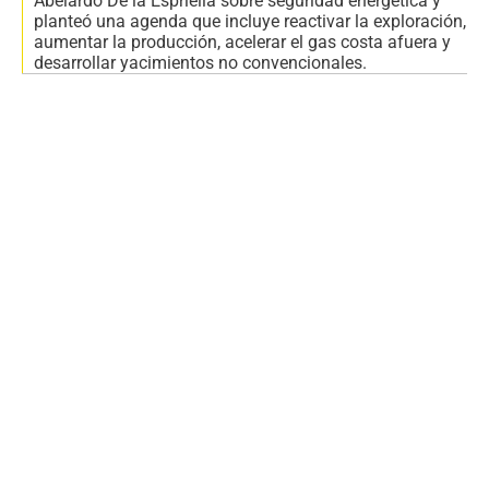
Abelardo De la Espriella sobre seguridad energética y
planteó una agenda que incluye reactivar la exploración,
aumentar la producción, acelerar el gas costa afuera y
desarrollar yacimientos no convencionales.