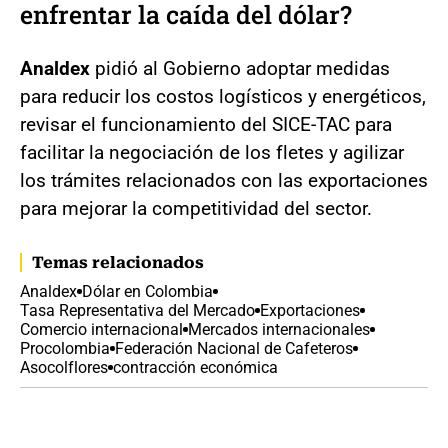
enfrentar la caída del dólar?
Analdex
pidió al Gobierno adoptar medidas
para reducir los costos logísticos y energéticos,
revisar el funcionamiento del SICE-TAC para
facilitar la negociación de los fletes y agilizar
los trámites relacionados con las exportaciones
para mejorar la competitividad del sector.
Temas relacionados
Analdex
Dólar en Colombia
Tasa Representativa del Mercado
Exportaciones
Comercio internacional
Mercados internacionales
Procolombia
Federación Nacional de Cafeteros
Asocolflores
contracción económica