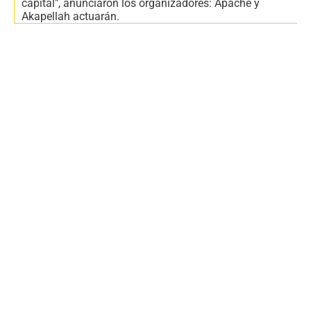
capital", anunciaron los organizadores: Apache y
Akapellah actuarán.