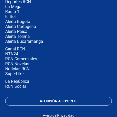
Deportes RCN
La Mega
Radio 1
El Sol
Alerta Bogotá
Alerta Cartagena
Alerta Paisa
Alerta Tolima
Alerta Bucaramanga
Canal RCN
NTN24
RCN Comerciales
RCN Novelas
Noticias RCN
SuperLike
La República
RCN Social
ATENCIÓN AL OYENTE
Aviso de Privacidad