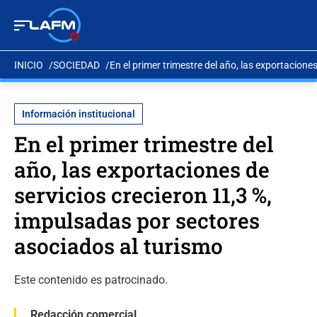
INICIO
SOCIEDAD
En el primer trimestre del año, las exportacione
Información institucional
En el primer trimestre del
año, las exportaciones de
servicios crecieron 11,3 %,
impulsadas por sectores
asociados al turismo
Este contenido es patrocinado.
Redacción comercial