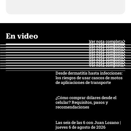
En video
Ver nota completa
Ver nota completa
Ver nota completa
Ver nota completa
Ver nota completa
Ver nota completa
Ver nota completa
Ver nota completa
Ver nota completa
Ver nota completa
Desde dermatitis hasta infecciones:
los riesgos de usar cascos de motos
de aplicaciones de transporte
¿Cómo comprar dólares desde el
celular? Requisitos, pasos y
recomendaciones
Las seis de las 6 con Juan Lozano |
jueves 6 de agosto de 2026