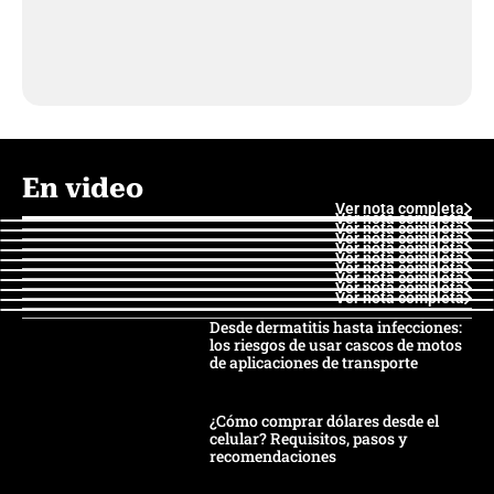
En video
Ver nota completa
Ver nota completa
Ver nota completa
Ver nota completa
Ver nota completa
Ver nota completa
Ver nota completa
Ver nota completa
Ver nota completa
Ver nota completa
Desde dermatitis hasta infecciones:
los riesgos de usar cascos de motos
de aplicaciones de transporte
¿Cómo comprar dólares desde el
celular? Requisitos, pasos y
recomendaciones