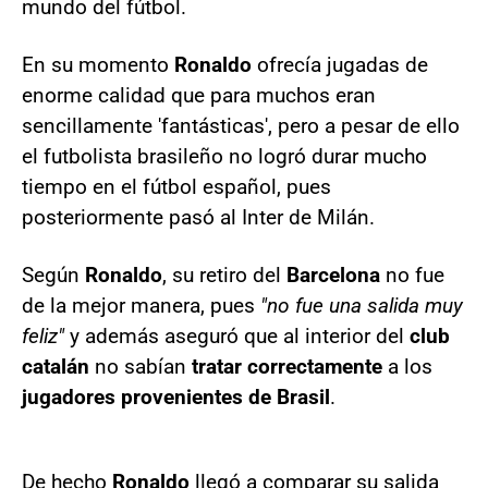
mundo del fútbol.
En su momento
Ronaldo
ofrecía jugadas de
enorme calidad que para muchos eran
sencillamente 'fantásticas', pero a pesar de ello
el futbolista brasileño no logró durar mucho
tiempo en el fútbol español, pues
posteriormente pasó al Inter de Milán.
Según
Ronaldo
, su retiro del
Barcelona
no fue
de la mejor manera, pues
"no fue una salida muy
feliz"
y además aseguró que al interior del
club
catalán
no sabían
tratar correctamente
a los
jugadores provenientes de Brasil
.
De hecho
Ronaldo
llegó a comparar su salida