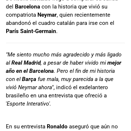
del
Barcelona
con la historia que vivió su
compatriota
Neymar
, quien recientemente
abandonó el cuadro catalán para irse con el
París Saint-Germain
.
"Me siento mucho más agradecido y más ligado
al
Real Madrid
, a pesar de haber vivido mi
mejor
año en el Barcelona
. Pero el fin de mi historia
con el
Barça
fue mala, muy parecida a la que
vivió Neymar ahora"
, indicó el exdelantero
brasileño en una entrevista que ofreció a
'
Esporte Interativo'.
En su entrevista
Ronaldo
aseguró que aún no