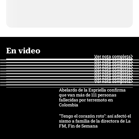
En video
Ver nota completa
Ver nota completa
Ver nota completa
Ver nota completa
Ver nota completa
Ver nota completa
Ver nota completa
Ver nota completa
Ver nota completa
Ver nota completa
Abelardo de la Espriella confirma
que van más de 111 personas
fallecidas por terremoto en
Colombia
"Tengo el corazón roto": así afectó el
sismo a familia de la directora de La
FM, Fin de Semana