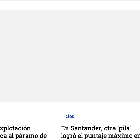
Icfes
xplotación
En Santander, otra 'pila'
ca al páramo de
logró el puntaje máximo e