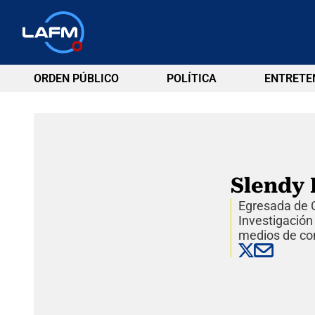
ORDEN PÚBLICO
POLÍTICA
ENTRETE
Slendy 
Egresada de C
Investigación
medios de co