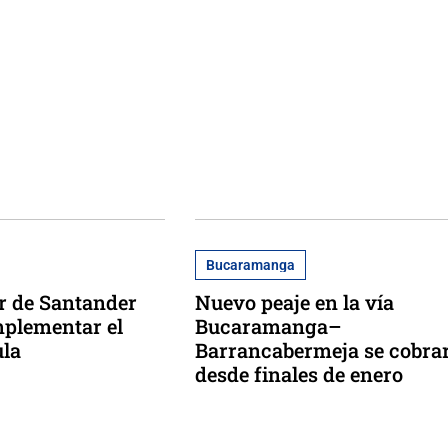
Bucaramanga
r de Santander
Nuevo peaje en la vía
mplementar el
Bucaramanga–
ula
Barrancabermeja se cobra
desde finales de enero