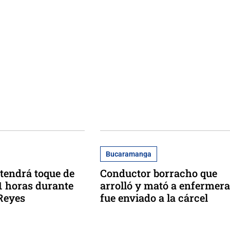
Bucaramanga
tendrá toque de
Conductor borracho que
1 horas durante
arrolló y mató a enfermera
Reyes
fue enviado a la cárcel