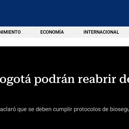
NIMIENTO
ECONOMÍA
INTERNACIONAL
ogotá podrán reabrir de
aclaró que se deben cumplir protocolos de biosegu