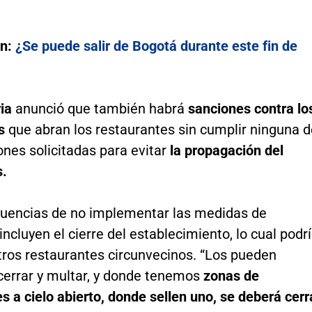
én:
¿Se puede salir de Bogotá durante este fin de
ria
anunció que también habrá
sanciones contra lo
s
que abran los restaurantes sin cumplir ninguna d
ones solicitadas para evitar
la propagación del
s.
uencias de no implementar las medidas de
incluyen el cierre del establecimiento, lo cual podr
tros restaurantes circunvecinos. “Los pueden
 cerrar y multar, y donde tenemos
zonas de
s a cielo abierto, donde sellen uno, se deberá cerr