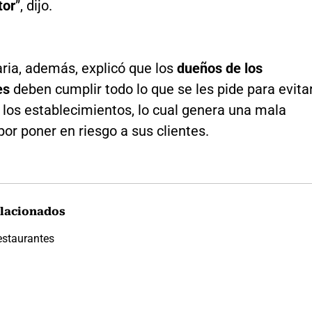
tor
”, dijo.
ria, además, explicó que los
dueños de los
es
deben cumplir todo lo que se les pide para evita
e los establecimientos, lo cual genera una mala
por poner en riesgo a sus clientes.
lacionados
estaurantes