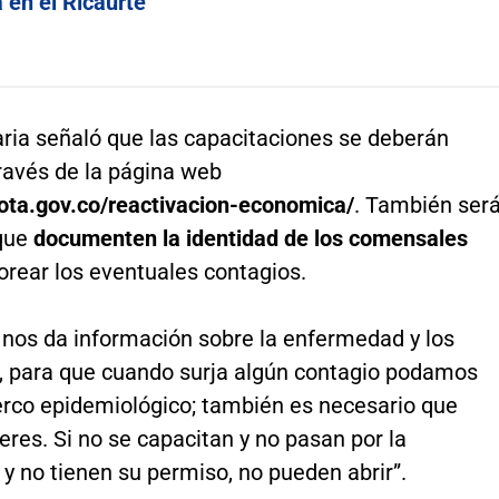
 en el Ricaurte
aria señaló que las capacitaciones se deberán
través de la página web
gota.gov.co/reactivacion-economica/
. También ser
que
documenten la identidad de los comensales
orear los eventuales contagios.
o nos da información sobre la enfermedad y los
 para que cuando surja algún contagio podamos
erco epidemiológico; también es necesario que
leres. Si no se capacitan y no pasan por la
y no tienen su permiso, no pueden abrir”.