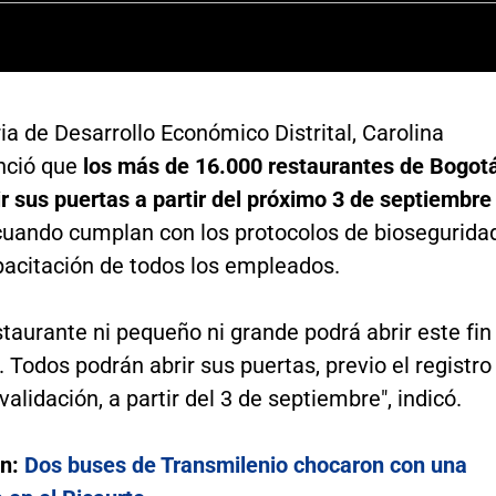
ia de Desarrollo Económico Distrital, Carolina
nció que
los más de 16.000 restaurantes de Bogot
r sus puertas a partir del próximo 3 de septiembre
cuando cumplan con los protocolos de biosegurida
pacitación de todos los empleados.
taurante ni pequeño ni grande podrá abrir este fin
Todos podrán abrir sus puertas, previo el registro
 validación, a partir del 3 de septiembre", indicó.
én:
Dos buses de Transmilenio chocaron con una