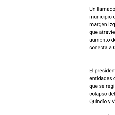
Un llamado
municipio 
margen izqu
que atravie
aumento de
conecta a
El presiden
entidades 
que se regi
colapso de
Quindío y V