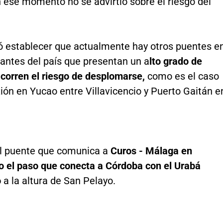
 ese momento no se advirtió sobre el riesgo del
ó establecer que actualmente hay otros puentes e
antes del país que presentan un a
lto grado de
 corren el riesgo de desplomarse,
como es el caso
ión en Yucao entre Villavicencio y Puerto Gaitán e
l puente que comunica a
Curos - Málaga en
o el paso que conecta a Córdoba con el Urabá
o
a la altura de San Pelayo.