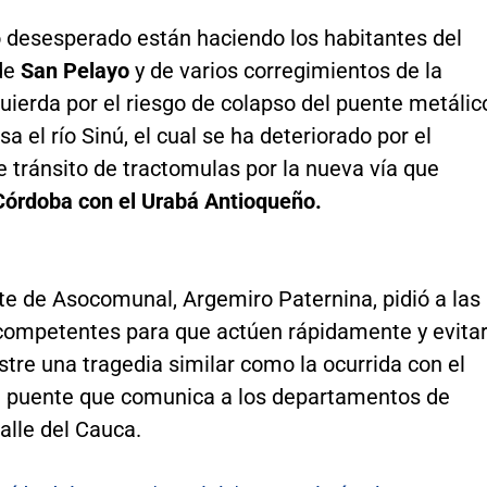
 desesperado están haciendo los habitantes del
de
San Pelayo
y de varios corregimientos de la
ierda por el riesgo de colapso del puente metálic
sa el río Sinú, el cual se ha deteriorado por el
 tránsito de tractomulas por la nueva vía que
Córdoba con el Urabá Antioqueño.
te de Asocomunal, Argemiro Paternina, pidió a las
competentes para que actúen rápidamente y evita
stre una tragedia similar como la ocurrida con el
l puente que comunica a los departamentos de
alle del Cauca.