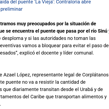
aída del puente 'La Vieja': Contraloría abre
 preliminar
tramos muy preocupados por la situación de
ue se encuentra el puente que pasa por el río Sinú
e desploma y si las autoridades no toman las
eventivas vamos a bloquear para evitar el paso de
esados”, explicó el docente y líder comunal.
e Azael López, representante legal de Corplátanos 
ste puente no va a resistir la cantidad de
s que diariamente transitan desde el Urabá y de
rtamentos del Caribe que transportan alimentos y
.