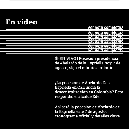
En video
Ver nota completa
Ver nota completa
Ver nota completa
Ver nota completa
Ver nota completa
Ver nota completa
Ver nota completa
Ver nota completa
Ver nota completa
Ver nota completa
🔴 EN VIVO | Posesión presidencial
de Abelardo de la Espriella hoy 7 de
agosto, siga el minuto a minuto
¿La posesión de Abelardo De la
Espriella en Cali inicia la
descentralización en Colombia? Esto
respondió el alcalde Eder
Así será la posesión de Abelardo de
la Espriella este 7 de agosto:
cronograma oficial y detalles clave