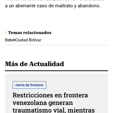
a un aberrante caso de maltrato y abandono.
Temas relacionados
Bebé
Ciudad Bolívar
Más de Actualidad
cierre de frontera
Restricciones en frontera
venezolana generan
traumatismo vial, mientras