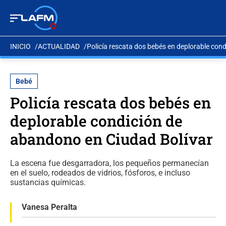
INICIO
ACTUALIDAD
Policía rescata dos bebés en deplorable con
Bebé
Policía rescata dos bebés en
deplorable condición de
abandono en Ciudad Bolívar
La escena fue desgarradora, los pequeños permanecían
en el suelo, rodeados de vidrios, fósforos, e incluso
sustancias químicas.
Vanesa Peralta