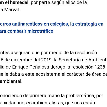
 en el humedal,
por parte según ellos de la
ra Marval.
erros antinarcóticos en colegios, la estrategia en
ara combatir microtráfico
antes aseguran que por medio de la resolución
16 de diciembre del 2019, la Secretaría de Ambient
día de Enrique Peñalosa derogó la resolución 1238
e le daba a este ecosistema el carácter de área d
 ambiental.
onociendo de primera mano la problemática, por
s ciudadanos y ambientalistas, que nos están