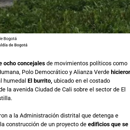
de Bogotá
aldía de Bogotá
e ocho concejales
de movimientos políticos como
umana, Polo Democrático y Alianza Verde
hiciero
l humedal
El burrito,
ubicado en el costado
de la avenida Ciudad de Cali sobre el sector de El
tilla.
ieron a la Administración distrital que detenga e
 la construcción de un proyecto de
edificios que se