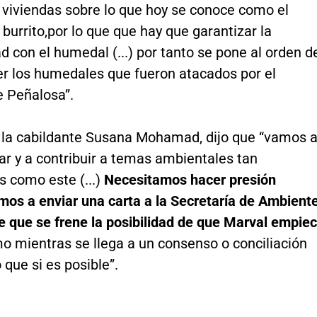
viviendas sobre lo que hoy se conoce como el
burrito,
por lo que que hay que garantizar la
d con el humedal (...) por tanto se pone al orden d
er los humedales que fueron atacados por el
e Peñalosa”.
, la cabildante Susana Mohamad, dijo que “vamos 
ar y a contribuir a temas ambientales tan
s como este (...)
Necesitamos hacer presión
amos a enviar una carta a la Secretaría de Ambient
de que se frene la posibilidad de que Marval empie
o mientras se llega a un consenso o conciliación
 que si es posible”.