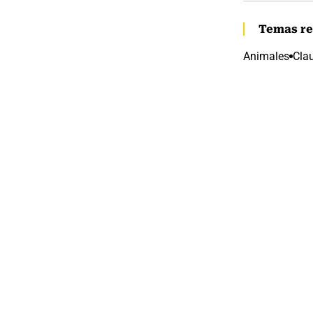
Temas re
Animales
Cla