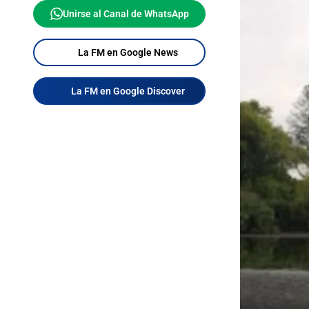
Unirse al Canal de WhatsApp
La FM en Google News
La FM en Google Discover