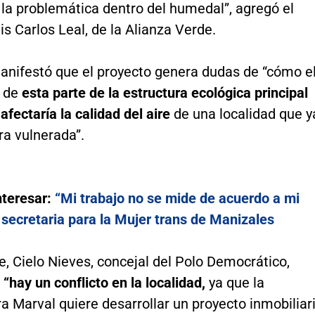
la problemática dentro del humedal”, agregó el
is Carlos Leal, de la Alianza Verde.
nifestó que el proyecto genera dudas de “cómo e
o de
esta parte de la estructura ecológica principal
afectaría la calidad del aire
de una localidad que y
ra vulnerada”.
nteresar:
“Mi trabajo no se mide de acuerdo a mi
 secretaria para la Mujer trans de Manizales
e, Cielo Nieves, concejal del Polo Democrático,
e
“hay un conflicto en la localidad,
ya que la
a Marval quiere desarrollar un proyecto inmobiliar