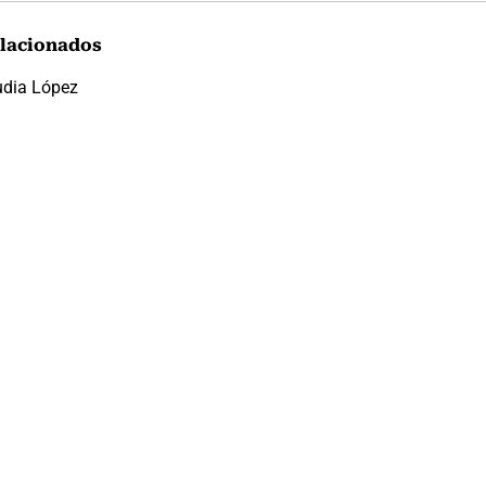
lacionados
udia López