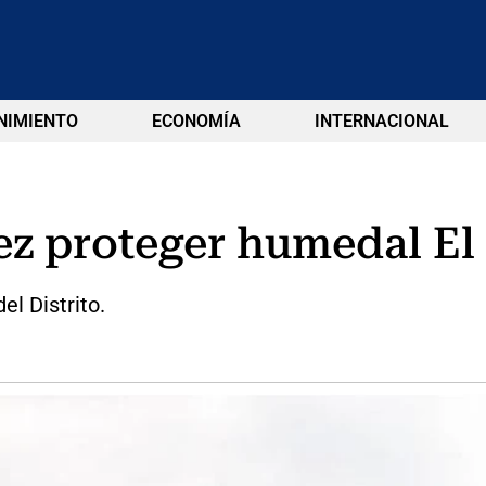
NIMIENTO
ECONOMÍA
INTERNACIONAL
ez proteger humedal El 
el Distrito.