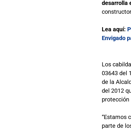
desarrolla
constructo
Lea aquí:
P
Envigado p
Los cabild
03643 del 
de la Alcal
del 2012 qu
protección
“Estamos c
parte de lo