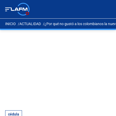
INICIO
ACTUALIDAD
¿Por qué no gustó a los colombianos la nue
cédula