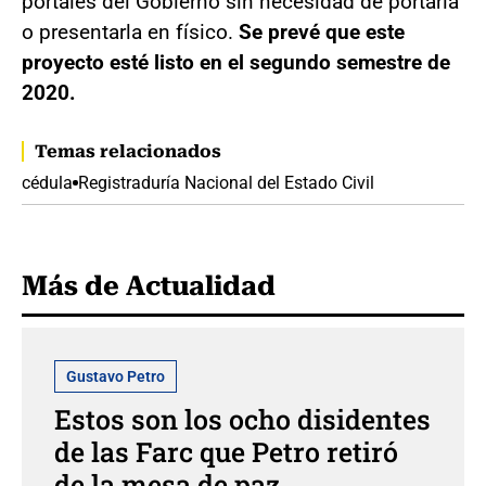
portales del Gobierno sin necesidad de portarla
o presentarla en físico.
Se prevé que este
proyecto esté listo en el segundo semestre de
2020.
Temas relacionados
cédula
Registraduría Nacional del Estado Civil
Más de Actualidad
Gustavo Petro
Estos son los ocho disidentes
de las Farc que Petro retiró
de la mesa de paz