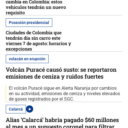
cambia en Colombia: estos
vehículos tendrán un nuevo
requisito
Posesión presidencial
Ciudades de Colombia que
tendrán día sin carro este
viernes 7 de agosto: horarios y
excepciones
volacán en erupción
Volcán Puracé causó susto: se reportaron
emisiones de ceniza y ruidos fuertes
El volcán Puracé sigue en Alerta Naranja por cambios
en su actividad, emisiones de ceniza y niveles elevados
de gases registrados por el SGC.
Calarcá
Alias ‘Calarcá’ habría pagado $60 millones
al mes a un supuesto coronel para filtrar