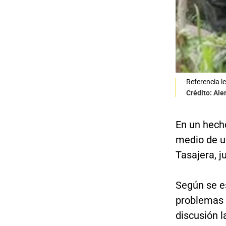
Referencia l
Crédito: Ale
En un hech
medio de u
Tasajera, j
Según se e
problemas e
discusión 