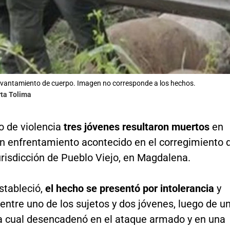
evantamiento de cuerpo. Imagen no corresponde a los hechos.
rta Tolima
o de violencia
tres jóvenes resultaron muertos
en
n enfrentamiento acontecido en el corregimiento 
urisdicción de Pueblo Viejo, en Magdalena.
stableció,
el hecho se presentó por intolerancia
y
ntre uno de los sujetos y dos jóvenes, luego de u
la cual desencadenó en el ataque armado y en una