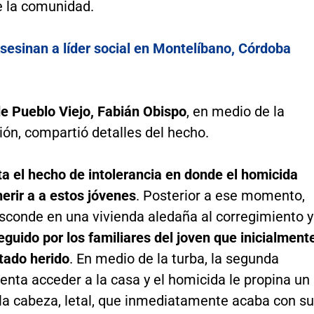
e la comunidad.
sesinan a líder social en Montelíbano, Córdoba
de Pueblo Viejo, Fabián Obispo
, en medio de la
ón, compartió detalles del hecho.
a el hecho de intolerancia en donde el homicida
erir a a estos jóvenes
. Posterior a ese momento,
esconde en una vivienda aledaña al corregimiento y
eguido por los familiares del joven que inicialment
tado herido
. En medio de la turba, la segunda
enta acceder a la casa y el homicida le propina un
 la cabeza, letal, que inmediatamente acaba con su