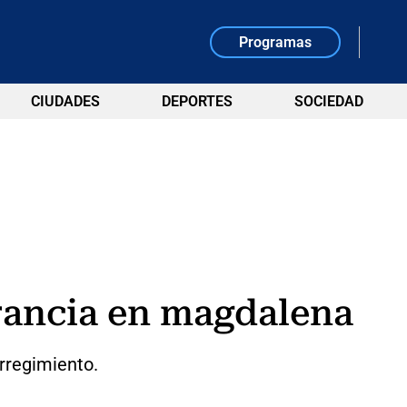
Programas
CIUDADES
DEPORTES
SOCIEDAD
rancia en magdalena
orregimiento.