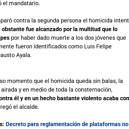
có el mandatario.
sparó contra la segunda persona el homicida inten
 obstante fue alcanzado por la multitud que lo
lpes
por haber dado muerte a los dos jóvenes que
mente fueron identificados como Luis Felipe
Fausto Ayala.
iso momento que el homicida queda sin balas, la
airada y en medio de toda la consternación,
ontra él y en un hecho bastante violento acaba co
gregó el alcalde.
s:
Decreto para reglamentación de plataformas no