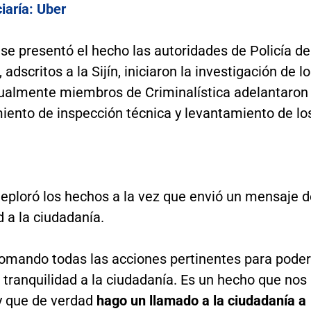
iaría: Uber
se presentó el hecho las autoridades de Policía de
adscritos a la Sijín, iniciaron la investigación de l
gualmente miembros de Criminalística adelantaron
iento de inspección técnica y levantamiento de lo
deploró los hechos a la vez que envió un mensaje 
d a la ciudadanía.
tomando todas las acciones pertinentes para poder
a tranquilidad a la ciudadanía. Es un hecho que nos
y que de verdad
hago un llamado a la ciudadanía a