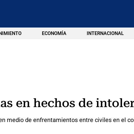
NIMIENTO
ECONOMÍA
INTERNACIONAL
as en hechos de intole
 en medio de enfrentamientos entre civiles en el c