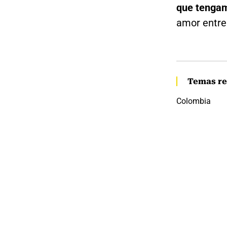
que tenga
amor entre
Temas re
Colombia