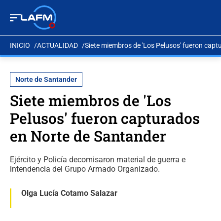
INICIO
ACTUALIDAD
Siete miembros de 'Los Pelusos' fueron cap
Norte de Santander
Siete miembros de 'Los
Pelusos' fueron capturados
en Norte de Santander
Ejército y Policía decomisaron material de guerra e
intendencia del Grupo Armado Organizado.
Olga Lucía Cotamo Salazar