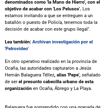
denominados como 'la Mano de Hierro', con el
objetivo de acabar con 'Los Pelusos'.
Los
estamos invitando a que se entreguen a un
batallón o puesto de Policía, tenemos toda la
decisión de acabar con este grupo ilegal".
Lea también:
Archivan investigación por el
'Petrovideo'
En otro operativo realizado en la provincia de
Ocaña, las autoridades capturaron a Jesús
Hernán Balaguera Téllez
, alias 'Pepe',
señalado
de ser
el presunto cabecilla urbano de esta
organización
en Ocaña, Ábrego y La Playa.
Balaguera fue sorprendido con una granada de