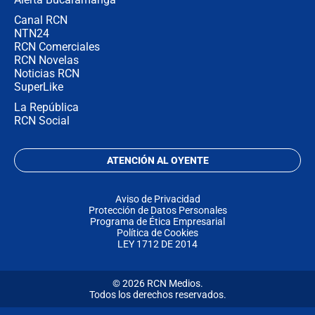
Canal RCN
NTN24
RCN Comerciales
RCN Novelas
Noticias RCN
SuperLike
La República
RCN Social
ATENCIÓN AL OYENTE
Aviso de Privacidad
Protección de Datos Personales
Programa de Ética Empresarial
Política de Cookies
LEY 1712 DE 2014
© 2026 RCN Medios.
Todos los derechos reservados.