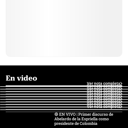
En video
Ver nota completa
Ver nota completa
Ver nota completa
Ver nota completa
Ver nota completa
Ver nota completa
Ver nota completa
Ver nota completa
Ver nota completa
Ver nota completa
🔴 EN VIVO | Primer discurso de
Abelardo de la Espriella como
presidente de Colombia