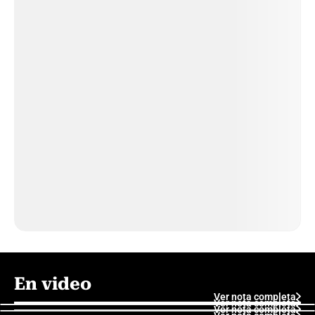
En video
Ver nota completa
Ver nota completa
Ver nota completa