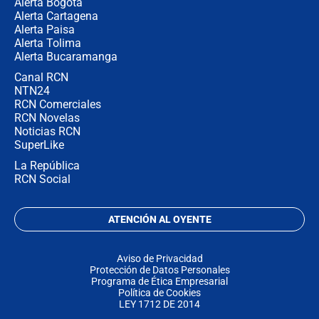
Alerta Bogotá
Alerta Cartagena
Alerta Paisa
Alerta Tolima
Alerta Bucaramanga
Canal RCN
NTN24
RCN Comerciales
RCN Novelas
Noticias RCN
SuperLike
La República
RCN Social
ATENCIÓN AL OYENTE
Aviso de Privacidad
Protección de Datos Personales
Programa de Ética Empresarial
Política de Cookies
LEY 1712 DE 2014