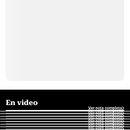
En video
Ver nota completa
Ver nota completa
Ver nota completa
Ver nota completa
Ver nota completa
Ver nota completa
Ver nota completa
Ver nota completa
Ver nota completa