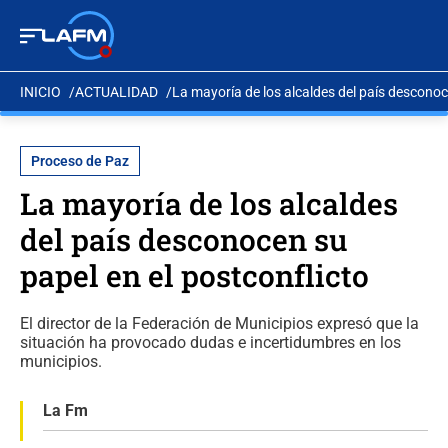
INICIO
ACTUALIDAD
La mayoría de los alcaldes del país desconoc
Proceso de Paz
La mayoría de los alcaldes
del país desconocen su
papel en el postconflicto
El director de la Federación de Municipios expresó que la
situación ha provocado dudas e incertidumbres en los
municipios.
La Fm