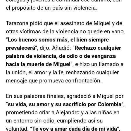
el propósito de un país sin violencia.
Tarazona pidió que el asesinato de Miguel y de
otras víctimas de la violencia no quede en vano.
“
Los buenos somos más, el bien siempre
prevalecerá
”, dijo. Añadió: “
Rechazo cualquier
palabra de violencia, de odio o de venganza
hacia la muerte de Miguel
”, e hizo un llamado a
la unión, el amor y la fe, rechazando cualquier
mensaje que promueva confrontación.
En sus palabras finales, agradeció a Miguel por
“
su vida, su amor y su sacrificio por Colombia
”,
prometiendo criar a Alejandro y a las niñas en
un entorno sin odio, cumpliendo así su
voluntad. “
Te voy a amar cada día de mi vida
”,