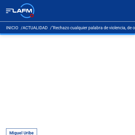
INICIO
ACTUALIDAD
"Rechazo cualquier palabra de violencia, de 
Miguel Uribe