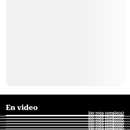
En video
Ver nota completa
Ver nota completa
Ver nota completa
Ver nota completa
Ver nota completa
Ver nota completa
Ver nota completa