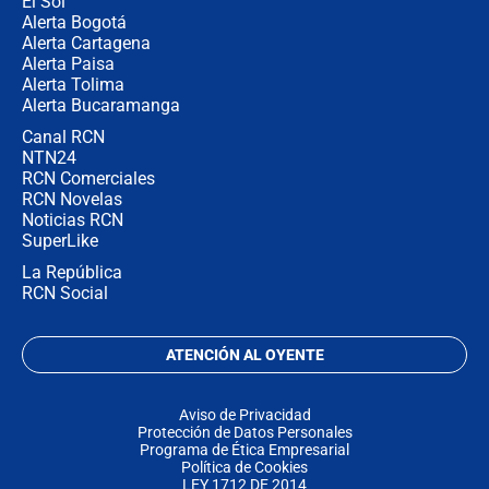
El Sol
Alerta Bogotá
Alerta Cartagena
Alerta Paisa
Alerta Tolima
Alerta Bucaramanga
Canal RCN
NTN24
RCN Comerciales
RCN Novelas
Noticias RCN
SuperLike
La República
RCN Social
ATENCIÓN AL OYENTE
Aviso de Privacidad
Protección de Datos Personales
Programa de Ética Empresarial
Política de Cookies
LEY 1712 DE 2014