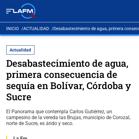
INICIO
ACTUALIDAD
Desabastecimiento de agua, primera consecu
Actualidad
Desabastecimiento de agua,
primera consecuencia de
sequía en Bolívar, Córdoba y
Sucre
El Panorama que contempla Carlos Gutiérrez, un
campesino de la vereda las Brujas, municipio de Corozal,
norte de Sucre, es árido y seco.
La Fm