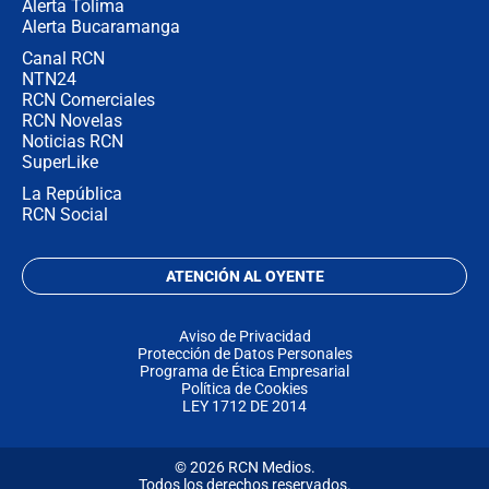
Alerta Tolima
Alerta Bucaramanga
Canal RCN
NTN24
RCN Comerciales
RCN Novelas
Noticias RCN
SuperLike
La República
RCN Social
ATENCIÓN AL OYENTE
Aviso de Privacidad
Protección de Datos Personales
Programa de Ética Empresarial
Política de Cookies
LEY 1712 DE 2014
© 2026 RCN Medios.
Todos los derechos reservados.