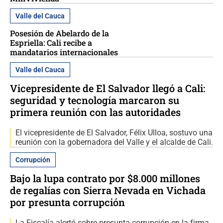
Valle del Cauca
Posesión de Abelardo de la
Espriella: Cali recibe a
mandatarios internacionales
Valle del Cauca
Vicepresidente de El Salvador llegó a Cali:
seguridad y tecnología marcaron su
primera reunión con las autoridades
El vicepresidente de El Salvador, Félix Ulloa, sostuvo una
reunión con la gobernadora del Valle y el alcalde de Cali.
Corrupción
Bajo la lupa contrato por $8.000 millones
de regalías con Sierra Nevada en Vichada
por presunta corrupción
La Fiscalía alertó sobre presunta corrupción en la firma