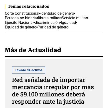
Temas relacionados
Corte Constitucional
Identidad de género
Persona no binaria
libreta militar
Servicio militar
Ejército Nacional
discriminación
Igualdad
Equidad de género
Paridad de género
Más de Actualidad
Lavado de activos
Red señalada de importar
mercancía irregular por más
de $9.100 millones deberá
responder ante la justicia