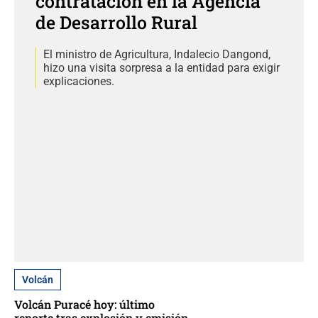
contratación en la Agencia
de Desarrollo Rural
El ministro de Agricultura, Indalecio Dangond,
hizo una visita sorpresa a la entidad para exigir
explicaciones.
Volcán
Volcán Puracé hoy: último
reporte tras explosión y emisión