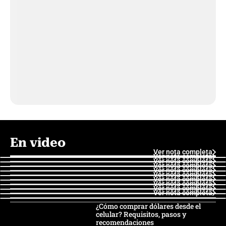
En video
Ver nota completa
Ver nota completa
Ver nota completa
Ver nota completa
Ver nota completa
Ver nota completa
Ver nota completa
Ver nota completa
Ver nota completa
Ver nota completa
¿Cómo comprar dólares desde el
celular? Requisitos, pasos y
recomendaciones