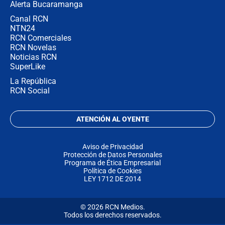
Alerta Bucaramanga
Canal RCN
NTN24
RCN Comerciales
RCN Novelas
Noticias RCN
SuperLike
La República
RCN Social
ATENCIÓN AL OYENTE
Aviso de Privacidad
Protección de Datos Personales
Programa de Ética Empresarial
Política de Cookies
LEY 1712 DE 2014
© 2026 RCN Medios.
Todos los derechos reservados.