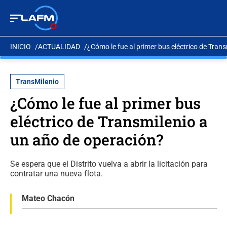
INICIO
ACTUALIDAD
¿Cómo le fue al primer bus eléctrico de Tran
TransMilenio
¿Cómo le fue al primer bus
eléctrico de Transmilenio a
un año de operación?
Se espera que el Distrito vuelva a abrir la licitación para
contratar una nueva flota.
Mateo Chacón