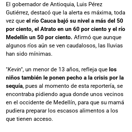
El gobernador de Antioquia, Luis Pérez
Gutiérrez, destacó que la alerta es máxima, toda
vez que
el río Cauca bajó su nivel a más del 50
por ciento, el Atrato en un 60 por ciento y el río
Medellín un 50 por ciento.
Afirmó que aunque
algunos ríos aún se ven caudalosos, las lluvias
han sido mínimas.
"
Kevin
", un menor de 13 años, refleja que
los
niños también le ponen pecho a la crisis por la
sequía
, pues al momento de esta reportería, se
encontraba pidiendo agua donde unos vecinos
en el occidente de Medellín, para que su mamá
pudiera preparar los escasos alimentos a los
que tienen acceso.