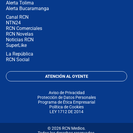
Alerta Tolima
Alerta Bucaramanga
Canal RCN
NTN24
RCN Comerciales
RCN Novelas
Noticias RCN
SuperLike
La República
RCN Social
ATENCIÓN AL OYENTE
Aviso de Privacidad
Protección de Datos Personales
Programa de Ética Empresarial
Política de Cookies
LEY 1712 DE 2014
© 2026 RCN Medios.