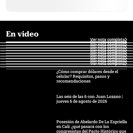
En video
Ver nota completa
Ver nota completa
Ver nota completa
Ver nota completa
Ver nota completa
Ver nota completa
Ver nota completa
Ver nota completa
Ver nota completa
Ver nota completa
¿Cómo comprar dólares desde el
celular? Requisitos, pasos y
recomendaciones
Las seis de las 6 con Juan Lozano |
jueves 6 de agosto de 2026
Posesión de Abelardo De La Espriella
en Cali: ¿qué pasará con los
congresistas del Pacto Histórico que