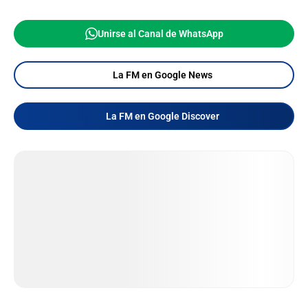
Unirse al Canal de WhatsApp
La FM en Google News
La FM en Google Discover