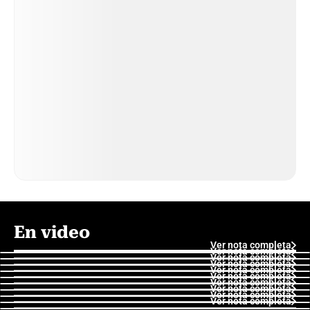
En video
Ver nota completa
Ver nota completa
Ver nota completa
Ver nota completa
Ver nota completa
Ver nota completa
Ver nota completa
Ver nota completa
Ver nota completa
Ver nota completa