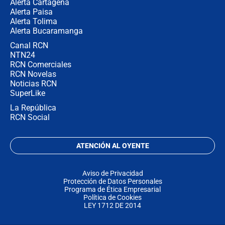
Alerta Cartagena
Alerta Paisa
Alerta Tolima
Alerta Bucaramanga
Canal RCN
NTN24
RCN Comerciales
RCN Novelas
Noticias RCN
SuperLike
La República
RCN Social
ATENCIÓN AL OYENTE
Aviso de Privacidad
Protección de Datos Personales
Programa de Ética Empresarial
Política de Cookies
LEY 1712 DE 2014