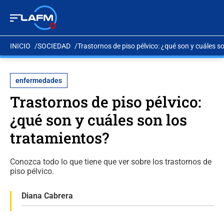
INICIO
SOCIEDAD
Trastornos de piso pélvico: ¿qué son y cuáles s
enfermedades
Trastornos de piso pélvico:
¿qué son y cuáles son los
tratamientos?
Conozca todo lo que tiene que ver sobre los trastornos de
piso pélvico.
Diana Cabrera