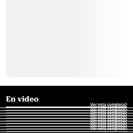
En video
Ver nota completa
Ver nota completa
Ver nota completa
Ver nota completa
Ver nota completa
Ver nota completa
Ver nota completa
Ver nota completa
Ver nota completa
Ver nota completa