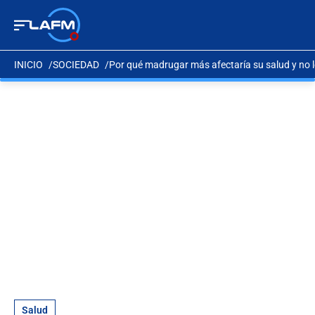
INICIO
SOCIEDAD
Por qué madrugar más afectaría su salud y no l
Salud