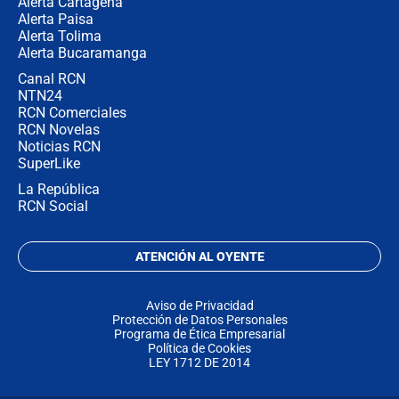
Alerta Cartagena
Alerta Paisa
Alerta Tolima
Alerta Bucaramanga
Canal RCN
NTN24
RCN Comerciales
RCN Novelas
Noticias RCN
SuperLike
La República
RCN Social
ATENCIÓN AL OYENTE
Aviso de Privacidad
Protección de Datos Personales
Programa de Ética Empresarial
Política de Cookies
LEY 1712 DE 2014